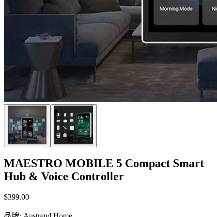
MAESTRO MOBILE 5 Compact Smart
Hub & Voice Controller
$399.00
品牌
:
Austrend Home