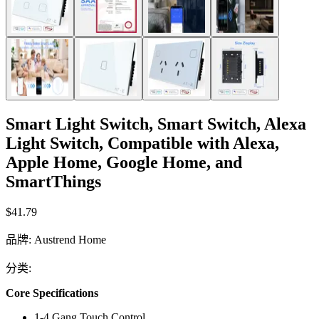
Smart Light Switch, Smart Switch, Alexa
Light Switch, Compatible with Alexa,
Apple Home, Google Home, and
SmartThings
$41.79
品牌
:
Austrend Home
分类
:
Core Specifications
1-4 Gang Touch Control